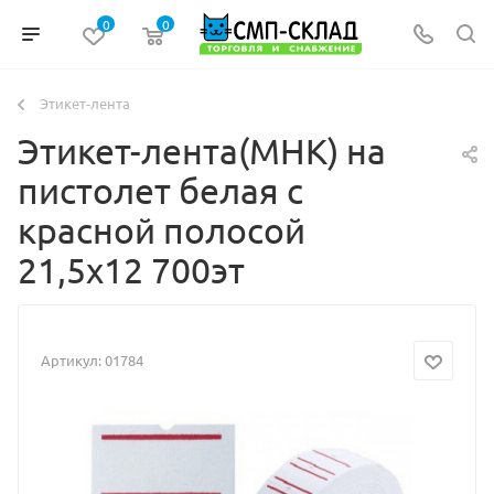
0
0
Этикет-лента
Этикет-лента(МНК) на
пистолет белая с
красной полосой
21,5х12 700эт
Артикул:
01784