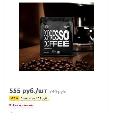
555
руб.
/шт
740
руб.
-
25
%
Экономия
185
руб.
Нет в наличии