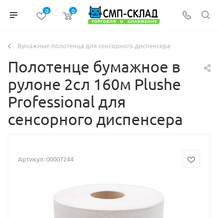
0
0
Бумажные полотенца для сенсорного диспенсера
Полотенце бумажное в
рулоне 2сл 160м Plushe
Professional для
сенсорного диспенсера
Артикул:
00007244