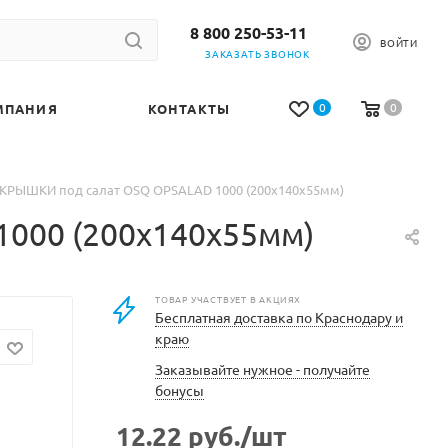
8 800 250-53-11
ВОЙТИ
ЗАКАЗАТЬ ЗВОНОК
0
0
МПАНИЯ
КОНТАКТЫ
КРЫШКИ под салат OSQ OPSALAD 1000 (200х140х55мм)
000 (200х140х55мм)
ТОВАР УЧАСТВУЕТ В АКЦИЯХ
Бесплатная доставка по Краснодару и
краю
Заказывайте нужное - получайте
бонусы
12.22
руб.
/шт