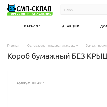
КАТАЛОГ
АКЦИИ
ДО
—
—
Главная
Одноразовая пищевая упаковка
Бумажные лот
Короб бумажный БЕЗ КРЫШ
Артикул:
00004837