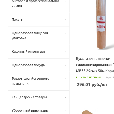
Бытовая и профессиональная
химия
Пакеты
Одноразовая пищевая
упаковка
Кухонный инвентарь
Бумага для выпечки
силиконизированная "
Одноразовая посуда
MB35 29см х 50м Кор
Есть в наличии
Арт.:
Товары хозяйственного
назначения
296.01
руб.
/шт
Канцелярские товары
Уборочный инвентарь