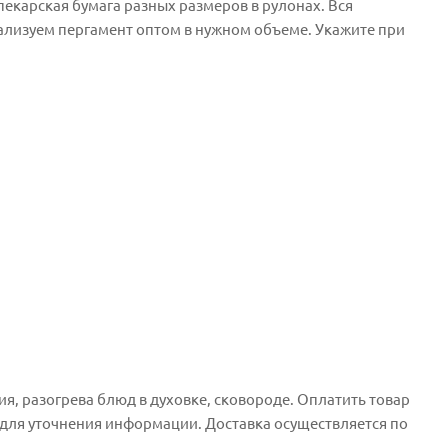
екарская бумага разных размеров в рулонах. Вся
еализуем пергамент оптом в нужном объеме. Укажите при
я, разогрева блюд в духовке, сковороде. Оплатить товар
для уточнения информации. Доставка осуществляется по