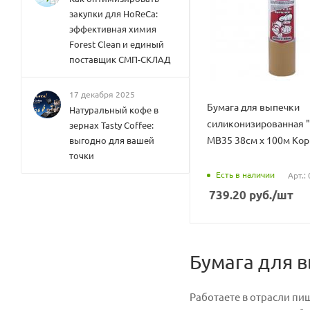
закупки для HoReCa:
эффективная химия
Forest Clean и единый
поставщик СМП-СКЛАД
17 декабря 2025
Бумага для выпечки
Натуральный кофе в
силиконизированная "
зернах Tasty Coffee:
MB35 38см х 100м Ко
выгодно для вашей
точки
Есть в наличии
Арт.:
739.20
руб.
/шт
Бумага для 
Работаете в отрасли пи