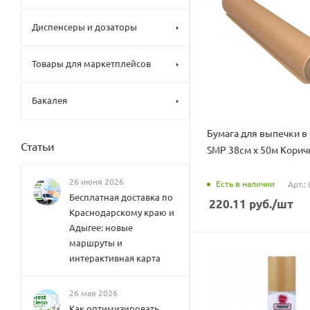
Диспенсеры и дозаторы
Товары для маркетплейсов
Бакалея
Бумага для выпечки в
Статьи
SMP 38см х 50м Корич
26 июня 2026
Есть в наличии
Арт.:
Бесплатная доставка по
220.11
руб.
/шт
Краснодарскому краю и
Адыгее: новые
маршруты и
интерактивная карта
26 мая 2026
Как оптимизировать