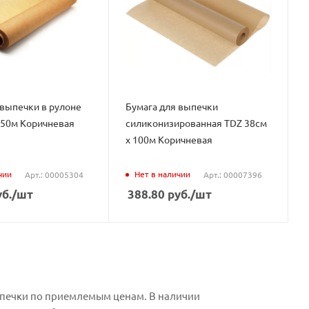
 выпечки в рулоне
Бумага для выпечки
 50м Коричневая
силиконизированная TDZ 38см
х 100м Коричневая
чии
Нет в наличии
Арт.: 00005304
Арт.: 00007396
б.
/шт
388.80
руб.
/шт
ыпечки по приемлемым ценам. В наличии