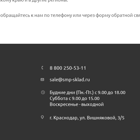
, обращайтесь к нам по телефону или через форму обратной св
8 800 250-53-11
sale@smp-sklad.ru
Будние дни (Пн.-Пт.) с 9.00 до 18.00
Суббота с 9.00 до 15.00
Воскресенье - выходной
г. Краснодар, ул. Вишняковой, 3/5