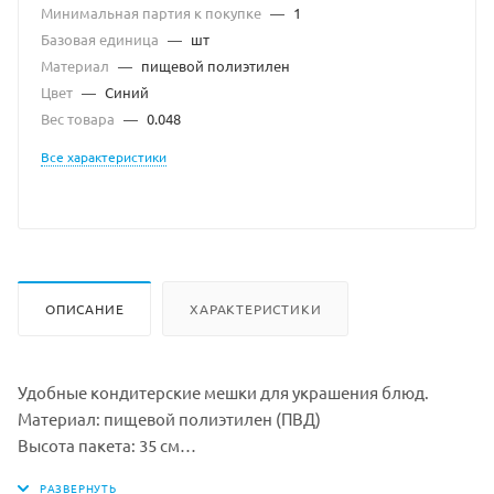
Минимальная партия к покупке
—
1
Базовая единица
—
шт
Материал
—
пищевой полиэтилен
Цвет
—
Синий
Вес товара
—
0.048
Все характеристики
ОПИСАНИЕ
ХАРАКТЕРИСТИКИ
Удобные кондитерские мешки для украшения блюд.
Материал: пищевой полиэтилен (ПВД)
Высота пакета: 35 см
Ширина пакета: 25 см