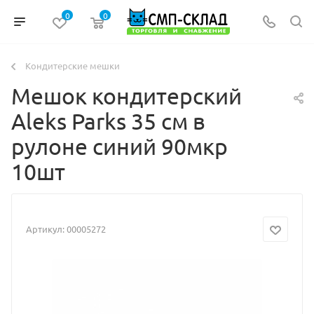
0
0
Кондитерские мешки
Мешок кондитерский
Aleks Parks 35 см в
рулоне синий 90мкр
10шт
Артикул:
00005272