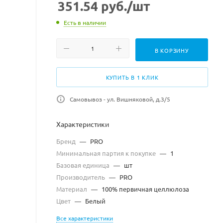
351.54
руб.
/шт
Есть в наличии
В КОРЗИНУ
КУПИТЬ В 1 КЛИК
Самовывоз - ул. Вишняковой, д.3/5
Характеристики
Бренд
—
PRO
Минимальная партия к покупке
—
1
Базовая единица
—
шт
Производитель
—
PRO
Материал
—
100% первичная целлюлоза
Цвет
—
Белый
Все характеристики