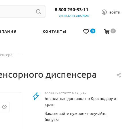
8 800 250-53-11
ВОЙТИ
ЗАКАЗАТЬ ЗВОНОК
0
0
МПАНИЯ
КОНТАКТЫ
—
пенсера
сенсорного диспенсера
ТОВАР УЧАСТВУЕТ В АКЦИЯХ
Бесплатная доставка по Краснодару и
краю
Заказывайте нужное - получайте
бонусы