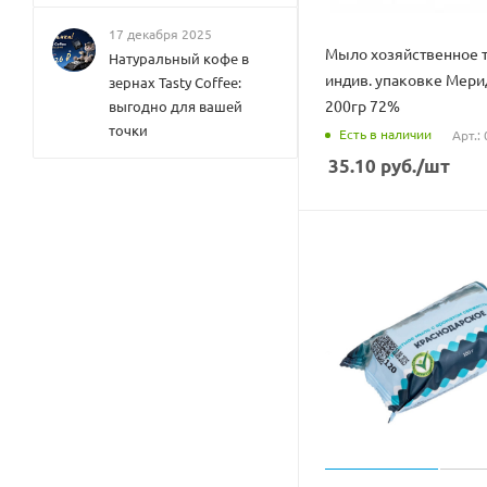
17 декабря 2025
Мыло хозяйственное 
Натуральный кофе в
индив. упаковке Мери
зернах Tasty Coffee:
200гр 72%
выгодно для вашей
точки
Есть в наличии
Арт.:
35.10
руб.
/шт