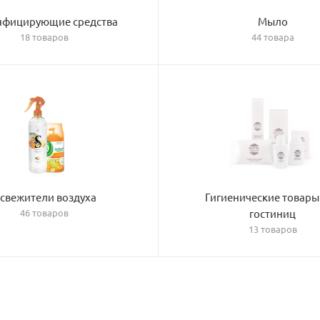
нфицирующие средства
Мыло
18 товаров
44 товара
свежители воздуха
Гигиенические товары
46 товаров
гостиниц
13 товаров