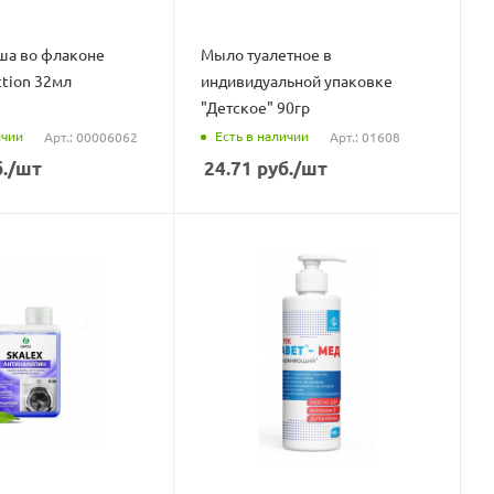
уша во флаконе
Мыло туалетное в
ction 32мл
индивидуальной упаковке
"Детское" 90гр
ичии
Есть в наличии
Арт.: 00006062
Арт.: 01608
.
/шт
24.71
руб.
/шт