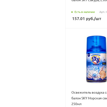
Есть в наличии
Арт.:
157.01
руб.
/шт
Освежитель воздуха 
балон SKY Морская св
250мл