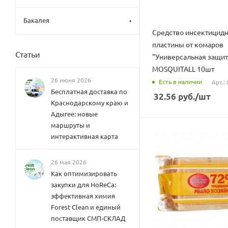
Бакалея
Средство инсектицид
пластины от комаров
Статьи
"Универсальная защит
MOSQUITALL 10шт
26 июня 2026
Есть в наличии
Арт.:
Бесплатная доставка по
32.56
руб.
/шт
Краснодарскому краю и
Адыгее: новые
маршруты и
интерактивная карта
26 мая 2026
Как оптимизировать
закупки для HoReCa:
эффективная химия
Forest Clean и единый
поставщик СМП-СКЛАД