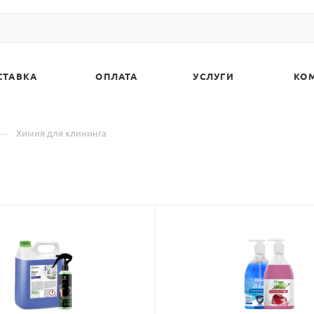
СТАВКА
ОПЛАТА
УСЛУГИ
КО
—
Химия для клининга