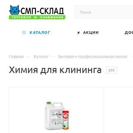
КАТАЛОГ
АКЦИИ
ДО
—
—
Главная
Каталог
Бытовая и профессиональная химия
Химия для клининга
295