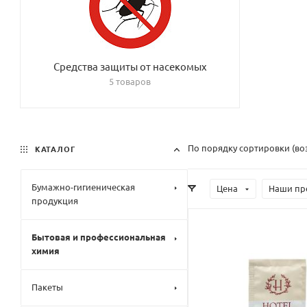
Средства защиты от насекомых
5 товаров
По порядку сортировки (во
КАТАЛОГ
Бумажно-гигиеническая
Цена
Наши пр
продукция
Бытовая и профессиональная
химия
Пакеты