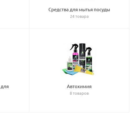
Средства для мытья посуды
24 товара
 для
Автохимия
8 товаров