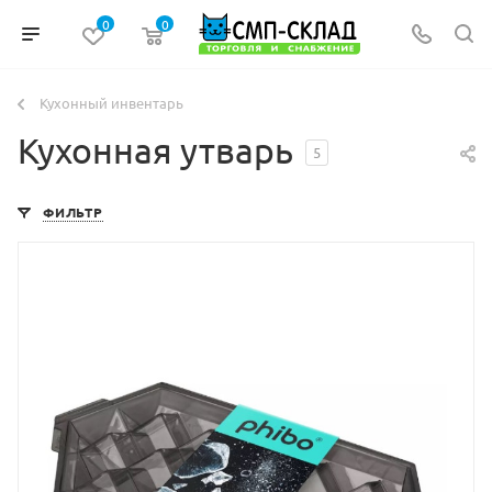
0
0
Кухонный инвентарь
Кухонная утварь
5
ФИЛЬТР