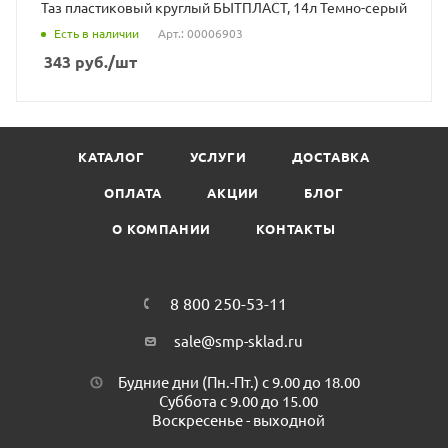
Таз пластиковый круглый БЫТПЛАСТ, 14л Темно-серый
Есть в наличии
Арт.: 00006903
343
руб.
/шт
КАТАЛОГ
УСЛУГИ
ДОСТАВКА
ОПЛАТА
АКЦИИ
БЛОГ
О КОМПАНИИ
КОНТАКТЫ
8 800 250-53-11
sale@smp-sklad.ru
Будние дни (Пн.-Пт.) с 9.00 до 18.00
Суббота с 9.00 до 15.00
Воскресенье - выходной