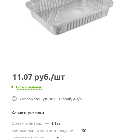
11.07
руб.
/шт
Есть в наличии
Самовывоз - ул. Вишняковой, д.3/5
Характеристики
Объем в литрах
—
1.125
Минимальная партия к покупке
—
50
Базовая единица
—
шт