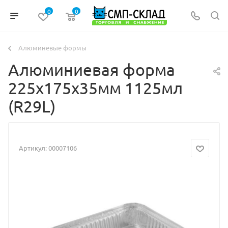
0
0
Алюминевые формы
Алюминиевая форма
225х175х35мм 1125мл
(R29L)
Артикул:
00007106