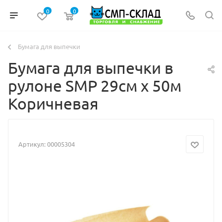
0
0
Бумага для выпечки
Бумага для выпечки в
рулоне SMP 29см х 50м
Коричневая
Артикул:
00005304