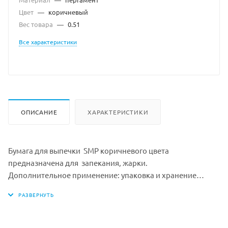
Цвет
—
коричневый
Вес товара
—
0.51
Все характеристики
ОПИСАНИЕ
ХАРАКТЕРИСТИКИ
Бумага для выпечки SMP коричневого цвета
предназначена для запекания, жарки.
Дополнительное применение: упаковка и хранение
горячей, жирной и замороженной кулинарии.
Ширина: 29 см
Длина: 50 метров
Цвет: Коричневый