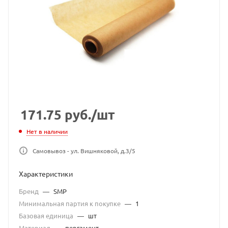
171.75
руб.
/шт
Нет в наличии
Самовывоз - ул. Вишняковой, д.3/5
Характеристики
Бренд
—
SMP
Минимальная партия к покупке
—
1
Базовая единица
—
шт
Материал
—
пергамент