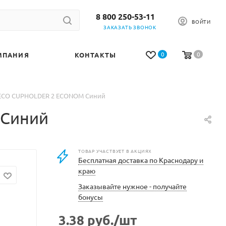
8 800 250-53-11
ВОЙТИ
ЗАКАЗАТЬ ЗВОНОК
0
0
МПАНИЯ
КОНТАКТЫ
в ECO CUPHOLDER 2 ECONOM Синий
 Синий
ТОВАР УЧАСТВУЕТ В АКЦИЯХ
Бесплатная доставка по Краснодару и
краю
Заказывайте нужное - получайте
бонусы
3.38
руб.
/шт