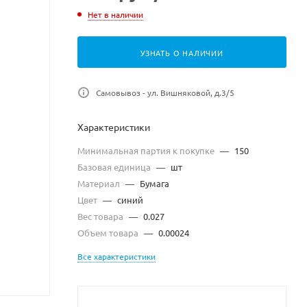
Нет в наличии
УЗНАТЬ О НАЛИЧИИ
Самовывоз - ул. Вишняковой, д.3/5
Характеристики
Минимальная партия к покупке
—
150
Базовая единица
—
шт
Материал
—
Бумага
Цвет
—
синий
Вес товара
—
0.027
Объем товара
—
0.00024
Все характеристики