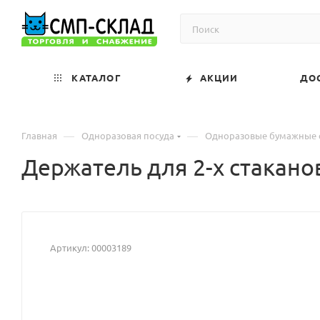
КАТАЛОГ
АКЦИИ
ДО
—
—
Главная
Одноразовая посуда
Одноразовые бумажные 
Держатель для 2-х стака
Артикул:
00003189