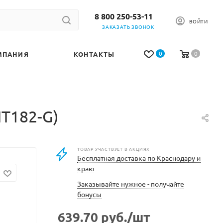
8 800 250-53-11
ВОЙТИ
ЗАКАЗАТЬ ЗВОНОК
0
0
МПАНИЯ
КОНТАКТЫ
T182-G)
ТОВАР УЧАСТВУЕТ В АКЦИЯХ
Бесплатная доставка по Краснодару и
краю
Заказывайте нужное - получайте
бонусы
639.70
руб.
/шт