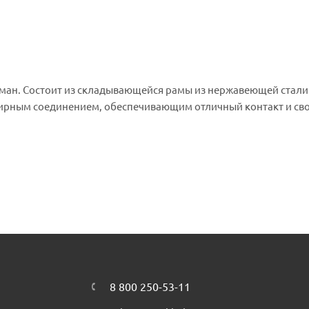
ман. Состоит из складывающейся рамы из нержавеющей стали
ирным соединением, обеспечивающим отличный контакт и св
8 800 250-53-11