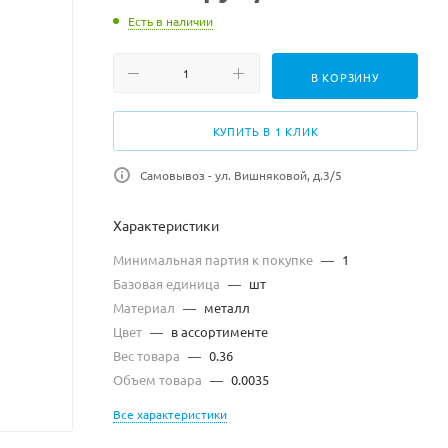
Есть в наличии
В КОРЗИНУ
КУПИТЬ В 1 КЛИК
Самовывоз - ул. Вишняковой, д.3/5
Характеристики
Минимальная партия к покупке
—
1
Базовая единица
—
шт
Материал
—
металл
Цвет
—
в ассортименте
Вес товара
—
0.36
Объем товара
—
0.0035
Все характеристики