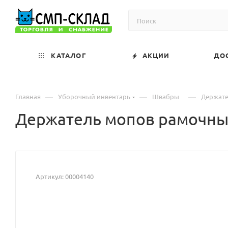
КАТАЛОГ
АКЦИИ
ДО
—
—
—
Главная
Уборочный инвентарь
Швабры
Держате
Держатель мопов рамочный
Артикул:
00004140