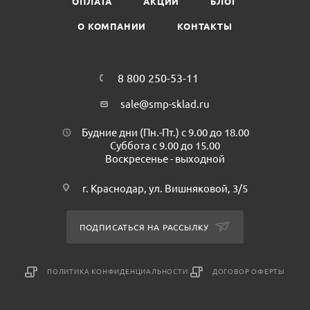
ОПЛАТА
АКЦИИ
БЛОГ
Внешняя высота: 93
О КОМПАНИИ
КОНТАКТЫ
Внешняя ширина: 195
Внешняя длина: 265
Количество в коробке: 220 шт.
8 800 250-53-11
sale@smp-sklad.ru
Будние дни (Пн.-Пт.) с 9.00 до 18.00
Суббота с 9.00 до 15.00
Воскресенье - выходной
г. Краснодар, ул. Вишняковой, 3/5
ПОДПИСАТЬСЯ НА РАССЫЛКУ
ПОЛИТИКА КОНФИДЕНЦИАЛЬНОСТИ
ДОГОВОР ОФЕРТЫ