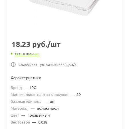
18.23
руб.
/шт
Есть в наличии
Самовывоз - ул. Вишняковой, д.3/5
Характеристики
Бренд
—
IPG
Минимальная партия к покупке
—
20
Базовая единица
—
шт
Материал
—
полистирол
Цвет
—
прозрачный
Вес товара
—
0.038