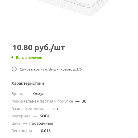
10.80
руб.
/шт
Есть в наличии
Самовывоз - ул. Вишняковой, д.3/5
Характеристики
Бренд
—
Комус
Минимальная партия к покупке
—
30
Базовая единица
—
шт
Материал
—
БОПС
Цвет
—
прозрачный
Вес товара
—
0.016