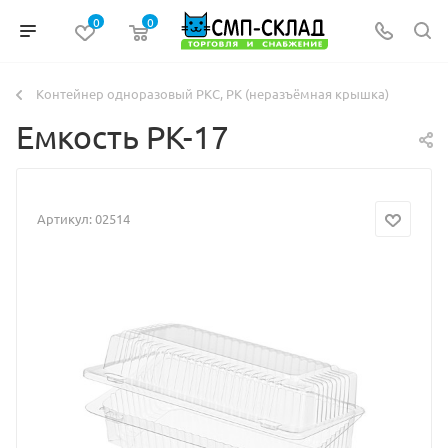
0
0
Контейнер одноразовый РКС, РК (неразъёмная крышка)
Емкость РК-17
Артикул:
02514