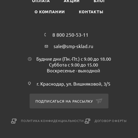
ОПЛАТА
АКЦИИ
БЛОГ
Минимальная партия к покупке: 30 шт
О КОМПАНИИ
КОНТАКТЫ
Количество в коробке: 570 шт.
8 800 250-53-11
sale@smp-sklad.ru
Будние дни (Пн.-Пт.) с 9.00 до 18.00
Суббота с 9.00 до 15.00
Воскресенье - выходной
г. Краснодар, ул. Вишняковой, 3/5
ПОДПИСАТЬСЯ НА РАССЫЛКУ
ПОЛИТИКА КОНФИДЕНЦИАЛЬНОСТИ
ДОГОВОР ОФЕРТЫ