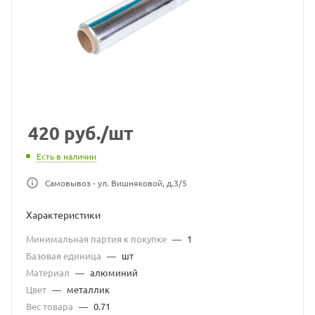
420
руб.
/шт
Есть в наличии
Самовывоз - ул. Вишняковой, д.3/5
Характеристики
Минимальная партия к покупке
—
1
Базовая единица
—
шт
Материал
—
алюминий
Цвет
—
металлик
Вес товара
—
0.71