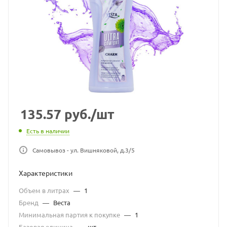
135.57
руб.
/шт
Есть в наличии
Самовывоз - ул. Вишняковой, д.3/5
Характеристики
Объем в литрах
—
1
Бренд
—
Веста
Минимальная партия к покупке
—
1
Базовая единица
—
шт