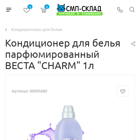
0
0
Кондиционеры для белья
Кондиционер для белья
парфюмированный
ВЕСТА "CHARM" 1л
Артикул:
00005680