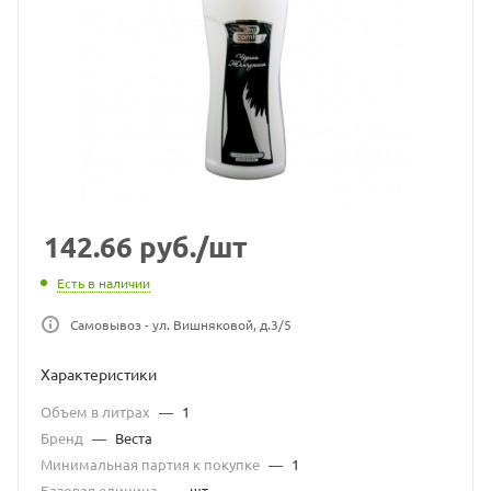
142.66
руб.
/шт
Есть в наличии
Самовывоз - ул. Вишняковой, д.3/5
Характеристики
Объем в литрах
—
1
Бренд
—
Веста
Минимальная партия к покупке
—
1
Базовая единица
—
шт