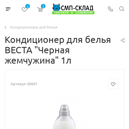
0
0
Кондиционеры для белья
Кондиционер для белья
ВЕСТА "Черная
жемчужина" 1л
Артикул:
00691