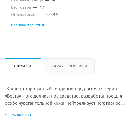
Вес товара
—
1.1
Объем товара
—
0.0019
Все характеристики
ОПИСАНИЕ
ХАРАКТЕРИСТИКИ
Концентрированный кондиционер для белья серии
«Веста» – это деликатное средство, разработанное для
особо чувствительной кожи, нейтрализует негативное
действие стирального порошка на организм человека.
Смягчающие вещества, полученные из природных
источников, восстанавливают мягкость одежды и белья.
Особая формула минимизирует износ ткани, увеличивая