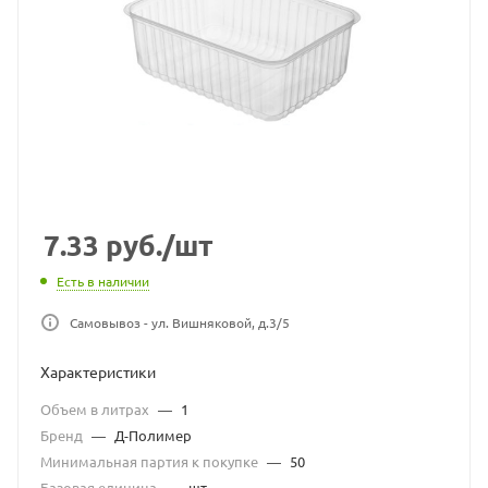
7.33
руб.
/шт
Есть в наличии
Самовывоз - ул. Вишняковой, д.3/5
Характеристики
Объем в литрах
—
1
Бренд
—
Д-Полимер
Минимальная партия к покупке
—
50
Базовая единица
—
шт