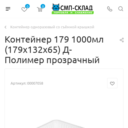
0
0
Контейнер одноразовый со съёмной крышкой
Контейнер 179 1000мл
(179х132х65) Д-
Полимер прозрачный
Артикул:
00007058