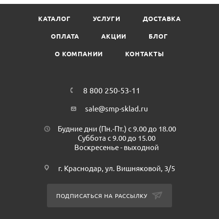
Внешняя ширина: 132 мм
КАТАЛОГ
УСЛУГИ
ДОСТАВКА
Внешняя длина: 179 мм
Минимальная партия к покупке: 50 шт
ОПЛАТА
АКЦИИ
БЛОГ
Количество в коробке: 500 шт
О КОМПАНИИ
КОНТАКТЫ
Производитель : Д-Полимер
8 800 250-53-11
sale@smp-sklad.ru
Будние дни (Пн.-Пт.) с 9.00 до 18.00
Суббота с 9.00 до 15.00
Воскресенье - выходной
г. Краснодар, ул. Вишняковой, 3/5
ПОДПИСАТЬСЯ НА РАССЫЛКУ