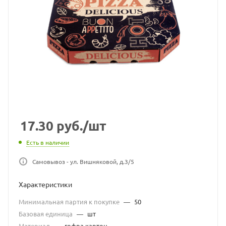
17.30
руб.
/шт
Есть в наличии
Самовывоз - ул. Вишняковой, д.3/5
Характеристики
Минимальная партия к покупке
—
50
Базовая единица
—
шт
Материал
—
гофра картон