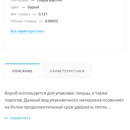
Цвет
—
бурый
Вес товара
—
0.121
Объем товара
—
0.00052
Все характеристики
ОПИСАНИЕ
ХАРАКТЕРИСТИКИ
Короб используется для упаковки пиццы, а также
пирогов. Данный вид упаковочного материала позволяет
на более продолжительный срок удержать тепло
продукции, а также защищает ее от различных
повреждений.
Цвет: бурый с печатью "Очень Вкусная"