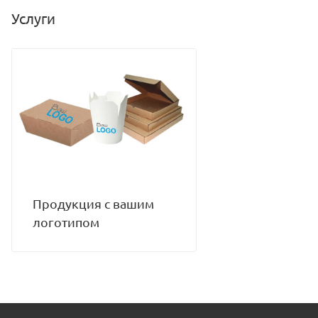
Размер (ДхШхВ): 330х330х40
Услуги
Материал: гофра картон
Минимальное количество для заказа: 50 шт
Количество в коробе: 50 шт
Продукция с вашим
логотипом