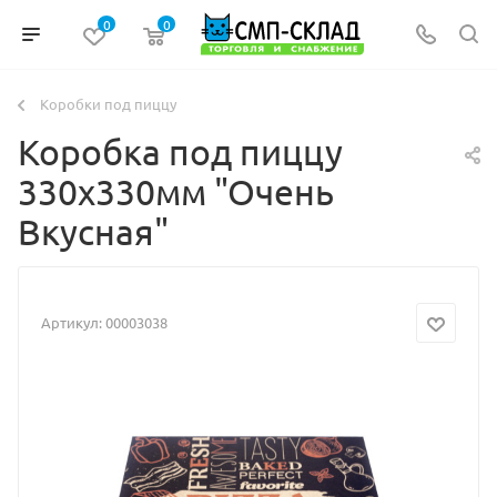
0
0
Коробки под пиццу
Коробка под пиццу
330х330мм "Очень
Вкусная"
Артикул:
00003038