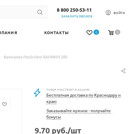
8 800 250-53-11
ВОЙТИ
ЗАКАЗАТЬ ЗВОНОК
0
0
МПАНИЯ
КОНТАКТЫ
—
Креманка Pasticciere RAMRKIN 200
ТОВАР УЧАСТВУЕТ В АКЦИЯХ
Бесплатная доставка по Краснодару и
краю
Заказывайте нужное - получайте
бонусы
9.70
руб.
/шт