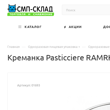
КАТАЛОГ
АКЦИИ
ДО
—
—
Главная
Одноразовая пищевая упаковка
Одноразовые
Креманка Pasticciere RAMR
Артикул:
01693