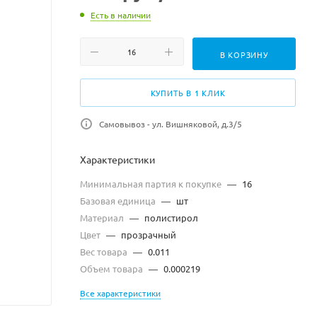
Есть в наличии
В КОРЗИНУ
КУПИТЬ В 1 КЛИК
Самовывоз - ул. Вишняковой, д.3/5
Характеристики
Минимальная партия к покупке
—
16
Базовая единица
—
шт
Материал
—
полистирол
Цвет
—
прозрачный
Вес товара
—
0.011
Объем товара
—
0.000219
Все характеристики