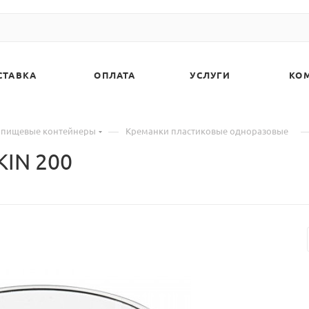
СТАВКА
ОПЛАТА
УСЛУГИ
КО
—
 пищевые контейнеры
Креманки пластиковые одноразовые
KIN 200