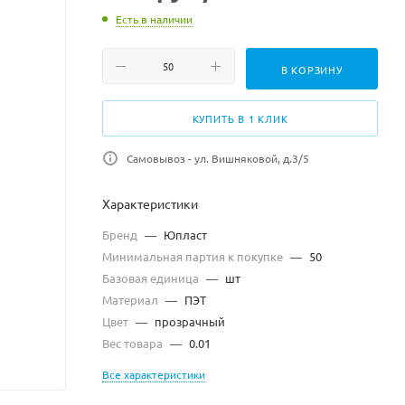
Есть в наличии
В КОРЗИНУ
КУПИТЬ В 1 КЛИК
Самовывоз - ул. Вишняковой, д.3/5
Характеристики
Бренд
—
Юпласт
Минимальная партия к покупке
—
50
Базовая единица
—
шт
Материал
—
ПЭТ
Цвет
—
прозрачный
Вес товара
—
0.01
Все характеристики