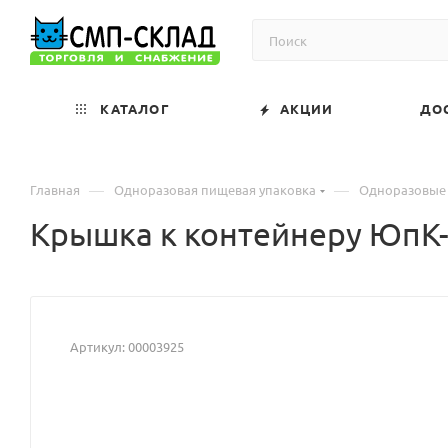
КАТАЛОГ
АКЦИИ
ДО
—
—
Главная
Одноразовая пищевая упаковка
Одноразовые
Крышка к контейнеру ЮпК-
Артикул:
00003925