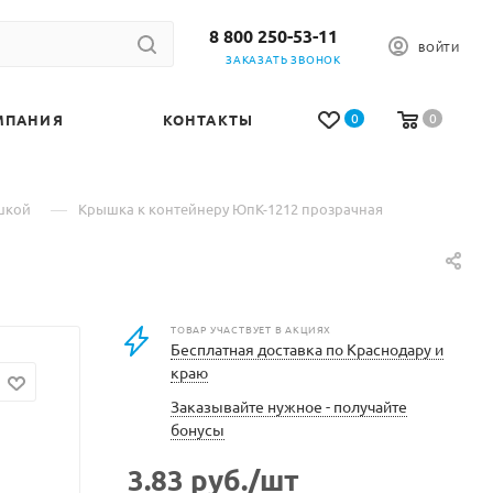
8 800 250-53-11
ВОЙТИ
ЗАКАЗАТЬ ЗВОНОК
0
0
МПАНИЯ
КОНТАКТЫ
—
шкой
Крышка к контейнеру ЮпК-1212 прозрачная
ТОВАР УЧАСТВУЕТ В АКЦИЯХ
Бесплатная доставка по Краснодару и
краю
Заказывайте нужное - получайте
бонусы
3.83
руб.
/шт