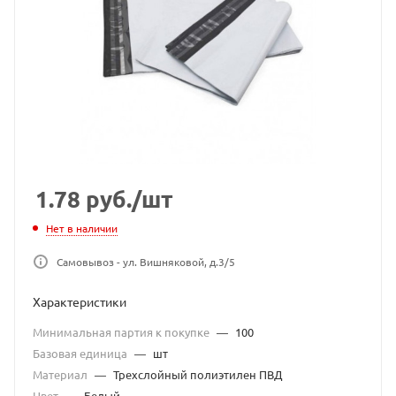
1.78
руб.
/шт
Нет в наличии
Самовывоз - ул. Вишняковой, д.3/5
Характеристики
Минимальная партия к покупке
—
100
Базовая единица
—
шт
Материал
—
Трехслойный полиэтилен ПВД
Цвет
—
Белый