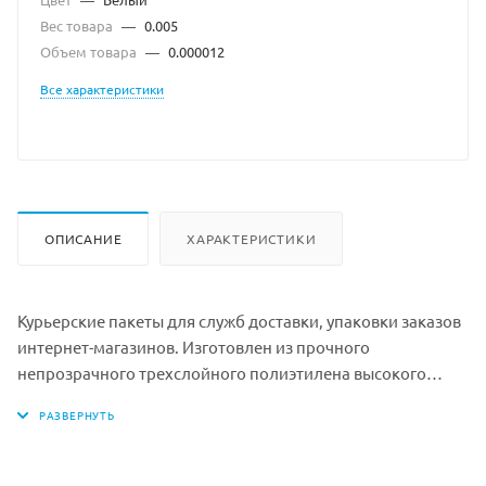
Вес товара
—
0.005
Объем товара
—
0.000012
Все характеристики
ОПИСАНИЕ
ХАРАКТЕРИСТИКИ
Курьерские пакеты для служб доставки, упаковки заказов
интернет-магазинов. Изготовлен из прочного
непрозрачного трехслойного полиэтилена высокого
давления (ПВД). Толщина материала – 50 мкм. Наружный
слой – белый гладкий полиэтилен, который предназначен
для нанесения надписей, маркировок, логотипов.
Внутренний слой – водонепроницаемый полиэтилен