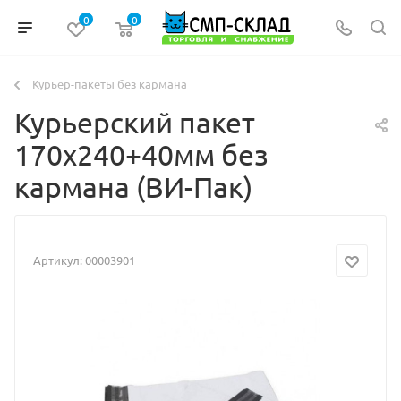
0
0
Курьер-пакеты без кармана
Курьерский пакет
170х240+40мм без
кармана (ВИ-Пак)
Артикул:
00003901