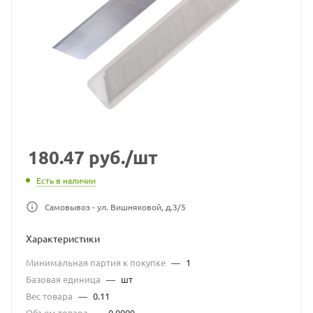
180.47
руб.
/шт
Есть в наличии
Самовывоз - ул. Вишняковой, д.3/5
Характеристики
Минимальная партия к покупке
—
1
Базовая единица
—
шт
Вес товара
—
0.11
Объем товара
—
0.0009