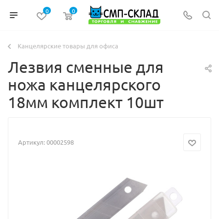
0
0
Канцелярские товары для офиса
Лезвия сменные для
ножа канцелярского
18мм комплект 10шт
Артикул:
00002598