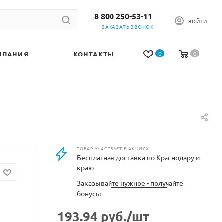
8 800 250-53-11
ВОЙТИ
ЗАКАЗАТЬ ЗВОНОК
0
0
МПАНИЯ
КОНТАКТЫ
ТОВАР УЧАСТВУЕТ В АКЦИЯХ
Бесплатная доставка по Краснодару и
краю
Заказывайте нужное - получайте
бонусы
193.94
руб.
/шт