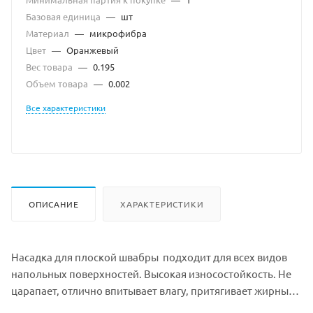
Базовая единица
—
шт
Материал
—
микрофибра
Цвет
—
Оранжевый
Вес товара
—
0.195
Объем товара
—
0.002
Все характеристики
ОПИСАНИЕ
ХАРАКТЕРИСТИКИ
Насадка для плоской швабры подходит для всех видов
напольных поверхностей. Высокая износостойкость. Не
царапает, отлично впитывает влагу, притягивает жирные
и маслянистые загрязнения.