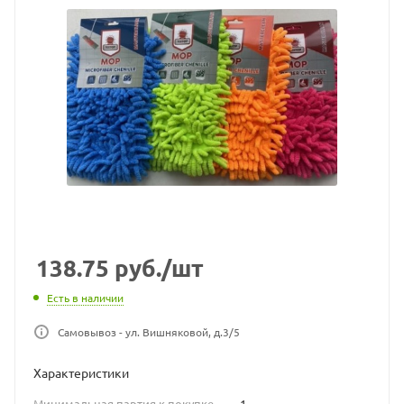
138.75
руб.
/шт
Есть в наличии
Самовывоз - ул. Вишняковой, д.3/5
Характеристики
Минимальная партия к покупке
—
1