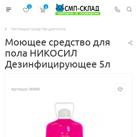
0
0
Чистящие средства для пола
Моющее средство для
пола НИКОСИЛ
Дезинфицирующее 5л
Артикул:
00690