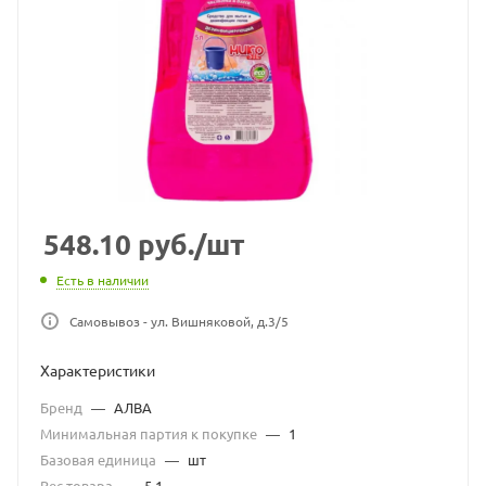
548.10
руб.
/шт
Есть в наличии
Самовывоз - ул. Вишняковой, д.3/5
Характеристики
Бренд
—
АЛВА
Минимальная партия к покупке
—
1
Базовая единица
—
шт
Вес товара
—
5.1