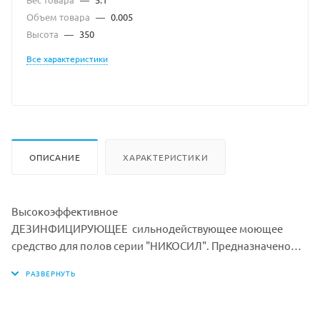
Объем товара
—
0.005
Высота
—
350
Все характеристики
ОПИСАНИЕ
ХАРАКТЕРИСТИКИ
Высокоэффективное
ДЕЗИНФИЦИРУЮЩЕЕ сильнодействующее моющее
средство для полов серии "НИКОСИЛ". Предназначено
для мытья керамической плитки, паркета, ламината,
линолеума, натурального и искусственного камня,
бетона, гранита, мрамора, ПВХ пластика и других
гладких поверхностей в жилых, промышленных и