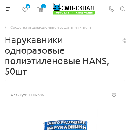
0
0
Средства индивидуальной защиты и гигиены
Нарукавники
одноразовые
полиэтиленовые HANS,
50шт
Артикул:
00002586