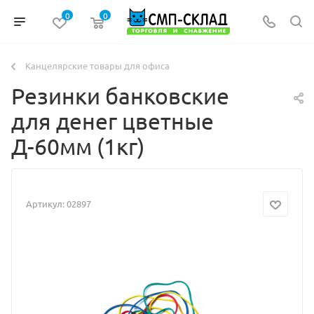
0
0
Канцелярские товары для офиса
Резинки банковские
для денег цветные
Д-60мм (1кг)
Артикул:
02897