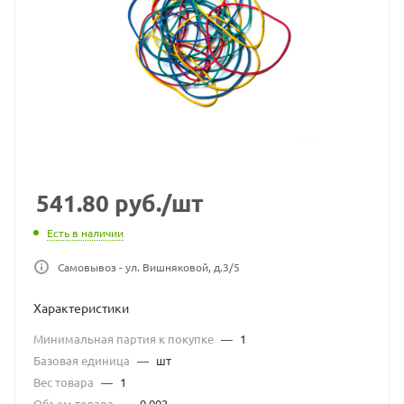
541.80
руб.
/шт
Есть в наличии
Самовывоз - ул. Вишняковой, д.3/5
Характеристики
Минимальная партия к покупке
—
1
Базовая единица
—
шт
Вес товара
—
1
Объем товара
—
0.002