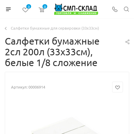
0
0
Салфетки бумажные для сервировки (33х33см)
Салфетки бумажные
2сл 200л (33х33см),
белые 1/8 сложение
Артикул:
00006914