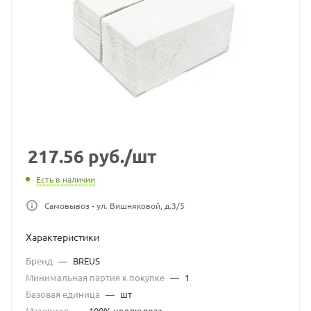
217.56
руб.
/шт
Есть в наличии
Самовывоз - ул. Вишняковой, д.3/5
Характеристики
Бренд
—
BREUS
Минимальная партия к покупке
—
1
Базовая единица
—
шт
Материал
—
100% целлюлоза