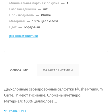
Минимальная партия к покупке
—
1
Базовая единица
—
шт
Производитель
—
Plushe
Материал
—
100% целлюлоза
Цвет
—
Бордовый
Все характеристики
ОПИСАНИЕ
ХАРАКТЕРИСТИКИ
Двухслойные сервировочные салфетки Plushe Premium
Сarre. Имеют тиснение. Сложены вчетверо.
Материал: 100% целлюлоза
Количество слоев: 2