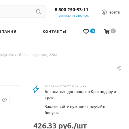
8 800 250-53-11
ВОЙТИ
ЗАКАЗАТЬ ЗВОНОК
0
0
МПАНИЯ
КОНТАКТЫ
Хаус Люкс белые в рулоне, 220л
ТОВАР УЧАСТВУЕТ В АКЦИЯХ
Бесплатная доставка по Краснодару и
краю
Заказывайте нужное - получайте
бонусы
426.33
руб.
/шт