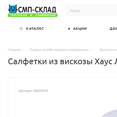
КАТАЛОГ
АКЦИИ
ДО
—
—
Главная
Товары хозяйственного назначения
Протироч
Салфетки из вискозы Хаус 
Артикул:
00005079