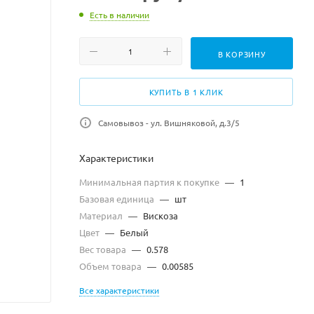
Есть в наличии
В КОРЗИНУ
КУПИТЬ В 1 КЛИК
Самовывоз - ул. Вишняковой, д.3/5
Характеристики
Минимальная партия к покупке
—
1
Базовая единица
—
шт
Материал
—
Вискоза
Цвет
—
Белый
Вес товара
—
0.578
Объем товара
—
0.00585
Все характеристики