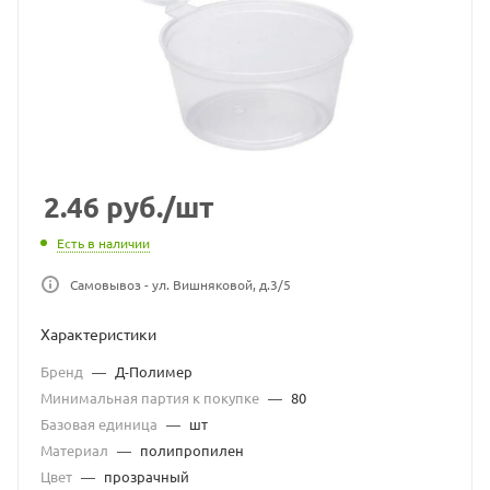
2.46
руб.
/шт
Есть в наличии
Самовывоз - ул. Вишняковой, д.3/5
Характеристики
Бренд
—
Д-Полимер
Минимальная партия к покупке
—
80
Базовая единица
—
шт
Материал
—
полипропилен
Цвет
—
прозрачный