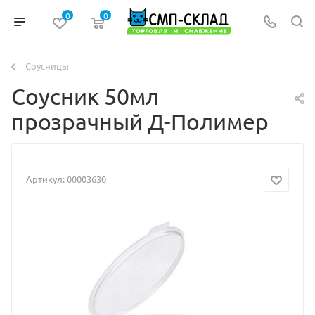
0
0
Соусницы
Соусник 50мл
прозрачный Д-Полимер
Артикул:
00003630