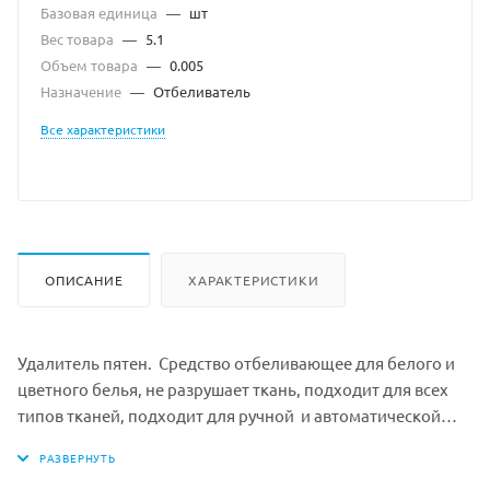
Базовая единица
—
шт
Вес товара
—
5.1
Объем товара
—
0.005
Назначение
—
Отбеливатель
Все характеристики
ОПИСАНИЕ
ХАРАКТЕРИСТИКИ
Удалитель пятен. Средство отбеливающее для белого и
цветного белья, не разрушает ткань, подходит для всех
типов тканей, подходит для ручной и автоматической
стирки, стойкий аромат.
Назначение: для отбеливания и удаления пятен от чая,