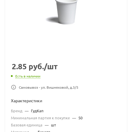
2.85
руб.
/шт
Есть в наличии
Самовывоз - ул. Вишняковой, д.3/5
Характеристики
Бренд
—
ГудКап
Минимальная партия к покупке
—
50
Базовая единица
—
шт
Материал
—
Бумага