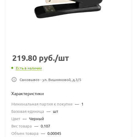
219.80
руб.
/шт
Есть в наличии
Самовывоз - ул. Вишняковой, д.3/5
Характеристики
Минимальная партия к покупке
—
1
Базовая единица
—
шт
Цвет
—
Черный
Вес товара
—
0.107
Объем товара
—
0.00045