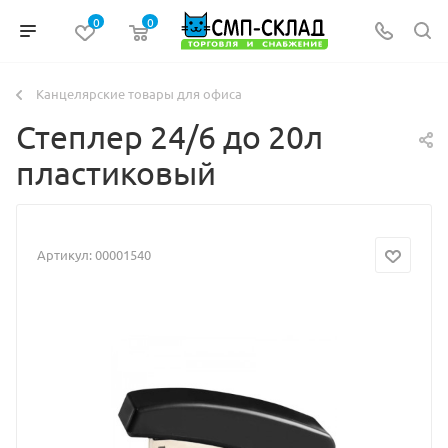
0
0
Канцелярские товары для офиса
Степлер 24/6 до 20л
пластиковый
Артикул:
00001540