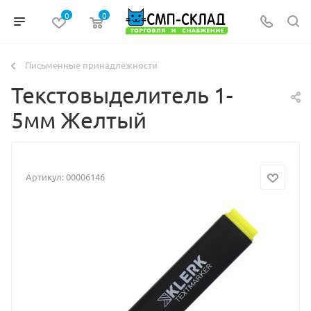
0
0
Письменные принадлежности
Текстовыделитель 1-
5мм Желтый
Артикул:
00006146