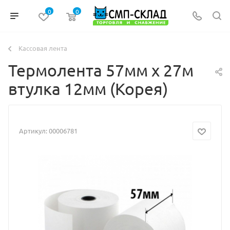
0
0
Кассовая лента
Термолента 57мм х 27м
втулка 12мм (Корея)
Артикул:
00006781