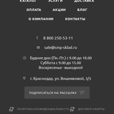
КАТАЛОГ
УСЛУГИ
ДОСТАВКА
Минимальная покупка : 10 шт
Количество в коробе: 160 шт
ОПЛАТА
АКЦИИ
БЛОГ
О КОМПАНИИ
КОНТАКТЫ
8 800 250-53-11
sale@smp-sklad.ru
Будние дни (Пн.-Пт.) с 9.00 до 18.00
Суббота с 9.00 до 15.00
Воскресенье - выходной
г. Краснодар, ул. Вишняковой, 3/5
ПОДПИСАТЬСЯ НА РАССЫЛКУ
ПОЛИТИКА КОНФИДЕНЦИАЛЬНОСТИ
ДОГОВОР ОФЕРТЫ