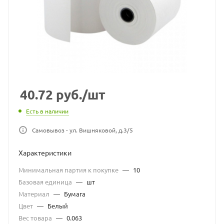
40.72
руб.
/шт
Есть в наличии
Самовывоз - ул. Вишняковой, д.3/5
Характеристики
Минимальная партия к покупке
—
10
Базовая единица
—
шт
Материал
—
Бумага
Цвет
—
Белый
Вес товара
—
0.063