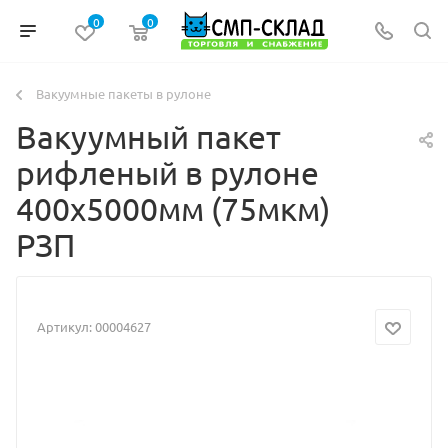
0
0
Вакуумные пакеты в рулоне
Вакуумный пакет
рифленый в рулоне
400х5000мм (75мкм)
РЗП
Артикул:
00004627