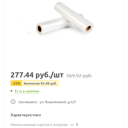
277.44
руб.
/шт
369.92
руб.
-
25
%
Экономия
92.48
руб.
Есть в наличии
Самовывоз - ул. Вишняковой, д.3/5
Характеристики
Минимальная партия к покупке
—
1