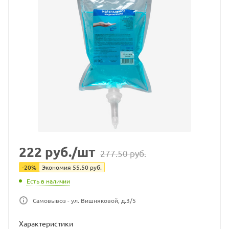
222
руб.
/шт
277.50
руб.
-
20
%
Экономия
55.50
руб.
Есть в наличии
Самовывоз - ул. Вишняковой, д.3/5
Характеристики