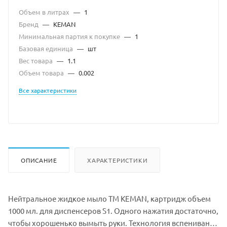
Объем в литрах
—
1
Бренд
—
KEMAN
Минимальная партия к покупке
—
1
Базовая единица
—
шт
Вес товара
—
1.1
Объем товара
—
0.002
Все характеристики
ОПИСАНИЕ
ХАРАКТЕРИСТИКИ
Нейтральное жидкое мыло ТМ KEMAN, картридж объем
1000 мл. для диспенсеров S1. Одного нажатия достаточно,
чтобы хорошенько вымыть руки. Технология вспенивания