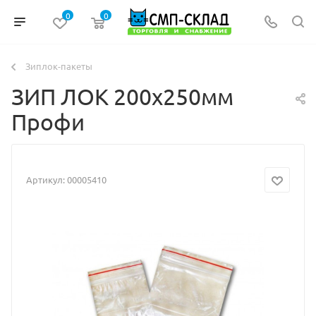
0
0
Зиплок-пакеты
ЗИП ЛОК 200х250мм
Профи
Артикул:
00005410