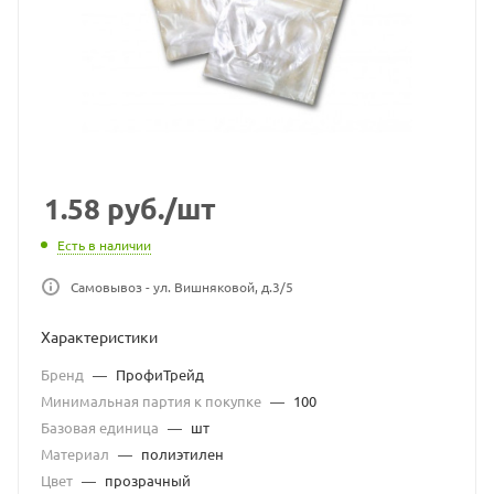
1.58
руб.
/шт
Есть в наличии
Самовывоз - ул. Вишняковой, д.3/5
Характеристики
Бренд
—
ПрофиТрейд
Минимальная партия к покупке
—
100
Базовая единица
—
шт
Материал
—
полиэтилен
Цвет
—
прозрачный