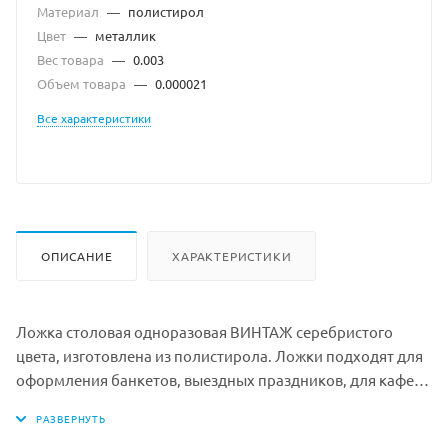
Материал
—
полистирол
Цвет
—
металлик
Вес товара
—
0.003
Объем товара
—
0.000021
Все характеристики
ОПИСАНИЕ
ХАРАКТЕРИСТИКИ
Ложка столовая одноразовая ВИНТАЖ серебристого
цвета, изготовлена из полистирола. Ложки подходят для
оформления банкетов, выездных праздников, для кафе
быстрого обслуживания и т.д.
Максимальная температура используемых пищевых