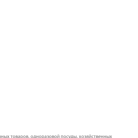
чных товаров, одноразовой посуды, хозяйственных