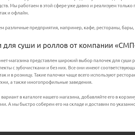
дств. Мы работаем в этой сфере уже давно и реализуем только
так и офлайн.
 различные предприятия, например, кафе, рестораны, бары,
и для суши и роллов от компании «СМП
рнет-магазина представлен широкий выбор палочек для суши р
лекты с зубочистками и без них. Все они имеют соответствую
 так и в розницу. Такие палочки чаще всего используют ресто
ухни, а также многопрофильные заведения.
ариант в каталоге нашего магазина, добавляйте его в корзин
и. А мы быстро соберем его на складе и доставим по указанно