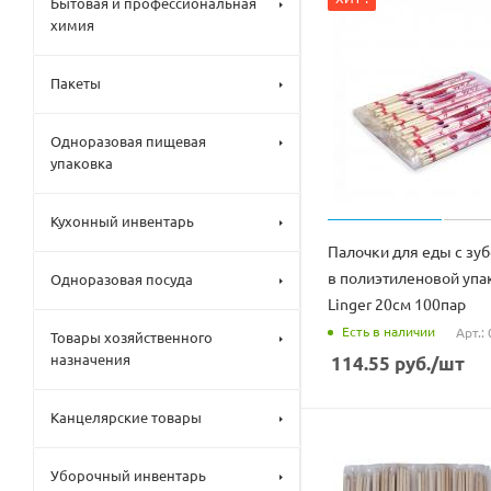
Бытовая и профессиональная
химия
Пакеты
Одноразовая пищевая
упаковка
Кухонный инвентарь
Палочки для еды с зу
в полиэтиленовой упа
Одноразовая посуда
Linger 20см 100пар
Есть в наличии
Арт.:
Товары хозяйственного
назначения
114.55
руб.
/шт
Канцелярские товары
Уборочный инвентарь