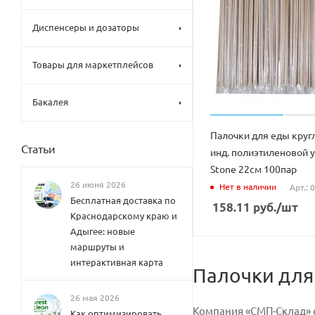
Диспенсеры и дозаторы
Товары для маркетплейсов
Бакалея
Палочки для еды круг
Статьи
инд. полиэтиленовой 
Stone 22см 100пар
26 июня 2026
Нет в наличии
Арт.:
Бесплатная доставка по
158.11
руб.
/шт
Краснодарскому краю и
Адыгее: новые
маршруты и
интерактивная карта
Палочки для
26 мая 2026
Компания «СМП-Склад» с
Как оптимизировать