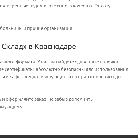
 проверенные изделия отменного качества. Оплату
 больницы и прочие организации.
-Склад» в Краснодаре
азного формата. У нас вы найдете сдвоенные палочки,
щие сертификаты, абсолютно безопасны для использования
раны и кафе, специализирующиеся на приготовлении еды
у и оформляйте заказ, не забыв дополнить
му адресу.