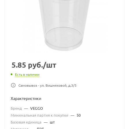
5.85
руб.
/шт
Есть в наличии
Самовывоз - ул. Вишняковой, д.3/5
Характеристики
Бренд
—
VEGGO
Минимальная партия к покупке
—
50
Базовая единица
—
шт
Материал
—
ПЭТ