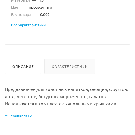
Цвет
—
прозрачный
Вес товара
—
0.009
Все характеристики
ОПИСАНИЕ
ХАРАКТЕРИСТИКИ
Предназначен для холодных напитков, овощей, фруктов,
ягод, десертов, йогуртов, мороженого, салатов.
Используется в комплекте с купольными крышками.
Цвет: прозрачный
Материал: ПЭТ
Объем: 300 мл
Высота: 100 мм