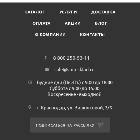
Диаметр: 95 мм
КАТАЛОГ
УСЛУГИ
ДОСТАВКА
Торговая марка: VEGGO
Минимальная партия к покупке: 50 шт
ОПЛАТА
АКЦИИ
БЛОГ
Количество в коробке: 800 шт
О КОМПАНИИ
КОНТАКТЫ
8 800 250-53-11
sale@smp-sklad.ru
Будние дни (Пн.-Пт.) с 9.00 до 18.00
Суббота с 9.00 до 15.00
Воскресенье - выходной
г. Краснодар, ул. Вишняковой, 3/5
ПОДПИСАТЬСЯ НА РАССЫЛКУ