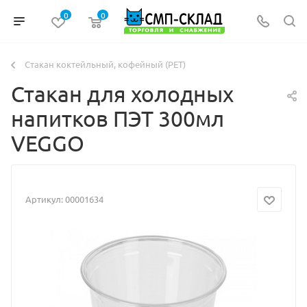
0
0
Стакан коктейльный, кофейный (PET)
Стакан для холодных
напитков ПЭТ 300мл
VEGGO
Артикул:
00001634