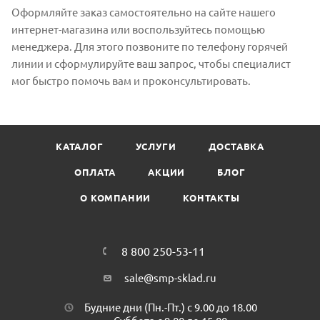
Оформляйте заказ самостоятельно на сайте нашего
интернет-магазина или воспользуйтесь помощью
менеджера. Для этого позвоните по телефону горячей
линии и сформулируйте ваш запрос, чтобы специалист
мог быстро помочь вам и проконсультировать.
КАТАЛОГ
УСЛУГИ
ДОСТАВКА
ОПЛАТА
АКЦИИ
БЛОГ
О КОМПАНИИ
КОНТАКТЫ
8 800 250-53-11
sale@smp-sklad.ru
Будние дни (Пн.-Пт.) с 9.00 до 18.00