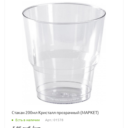
Стакан 200мл Кристалл прозрачный (МАРКЕТ)
Есть в наличии
Арт.: 01578
5.85
руб.
/шт