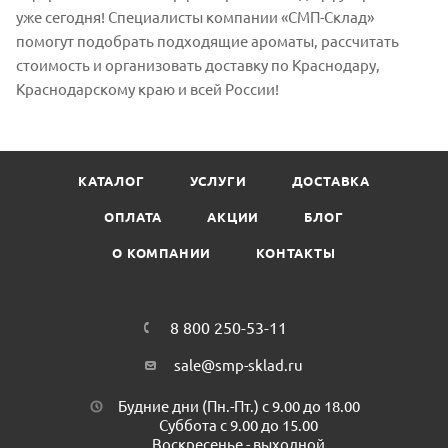
уже сегодня! Специалисты компании «СМП-Склад»
помогут подобрать подходящие ароматы, рассчитать
стоимость и организовать доставку по Краснодару,
Краснодарскому краю и всей России!
КАТАЛОГ
УСЛУГИ
ДОСТАВКА
ОПЛАТА
АКЦИИ
БЛОГ
О КОМПАНИИ
КОНТАКТЫ
8 800 250-53-11
sale@smp-sklad.ru
Будние дни (Пн.-Пт.) с 9.00 до 18.00
Суббота с 9.00 до 15.00
Воскресенье - выходной