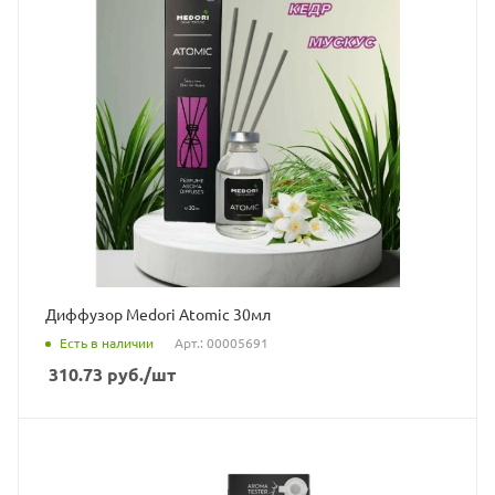
Диффузор Medori Atomic 30мл
Есть в наличии
Арт.: 00005691
310.73
руб.
/шт