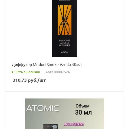
Диффузор Medori Smoke Vanila 30мл
Есть в наличии
Арт.: 00007526
310.73
руб.
/шт