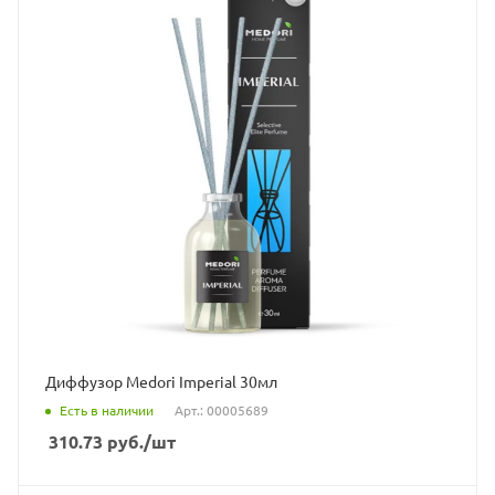
Диффузор Medori Imperial 30мл
Есть в наличии
Арт.: 00005689
310.73
руб.
/шт